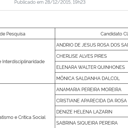
Publicado em
28/12/2015, 19h23
 de Pesquisa
Candidato Cl
ANDRIO DE JESUS ROSA DOS S
CHERLISE ALVES PIRES
e Interdisciplinaridade
ELENARA WALTER QUINHONES
MÔNICA SALDANHA DALCOL
ANAMARIA PEREIRA MOREIRA
CRISTIANE APARECIDA DA ROSA
DENIZE HELENA LAZARIN
tismo e Crítica Social
SABRINA SIQUEIRA PEREIRA