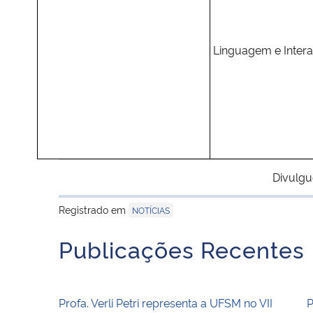
Linguagem e Inter
Divulgu
Registrado em
NOTÍCIAS
Publicações Recentes
Profa. Verli Petri representa a UFSM no VII
P