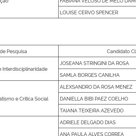
ação
FABIANA VELOSO DE MELO DA
LOUISE CERVO SPENCER
 de Pesquisa
Candidato Cl
JOSEANA STRINGINI DA ROSA
e Interdisciplinaridade
SAMLA BORGES CANILHA
ALEXSANDRO DA ROSA MENEZ
tismo e Crítica Social
DANIELLA BIBI PAEZ COELHO
TAIANA TEIXEIRA AZEVEDO
ADRIELE DELGADO DIAS
ANA PAULA ALVES CORREA