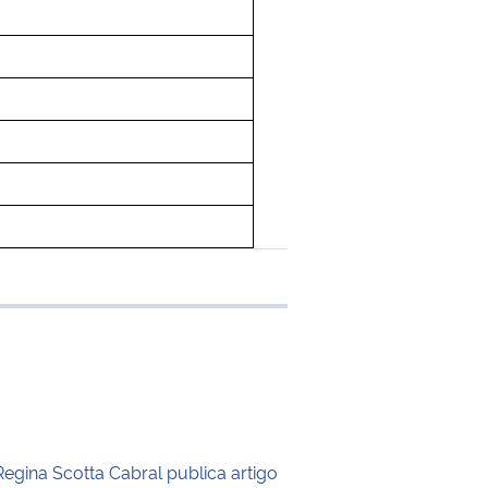
 transferência
Regina Scotta Cabral publica artigo