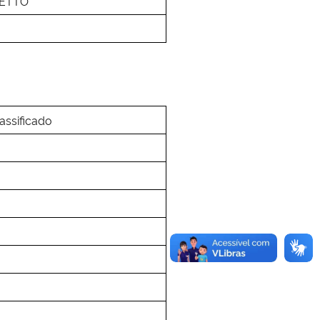
METTO
assificado