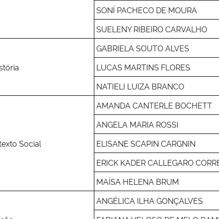
SONÍ PACHECO DE MOURA
SUELENY RIBEIRO CARVALHO
GABRIELA SOUTO ALVES
stória
LUCAS MARTINS FLORES
NATIELI LUIZA BRANCO
AMANDA CANTERLE BOCHETT
ANGELA MARIA ROSSI
exto Social
ELISANE SCAPIN CARGNIN
ERICK KADER CALLEGARO CORR
MAÍSA HELENA BRUM
ANGÉLICA ILHA GONÇALVES