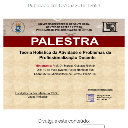
Publicado em
10/05/2016, 13h54
Ministério da Cidadania
Ministério da Saúde
Ministério de Minas e Energia
Ministério da Ciência, Tecnologia, Inovações e Comunicações
Ministério do Meio Ambiente
Ministério do Turismo
Ministério do Desenvolvimento Regional
Controladoria-Geral da União
Divulgue este conteúdo:
Ministério da Mulher, da Família e dos Direitos Humanos