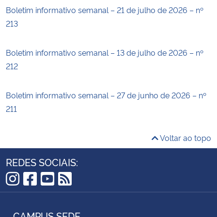
Boletim informativo semanal – 21 de julho de 2026 – nº
213
Boletim informativo semanal – 13 de julho de 2026 – nº
212
Boletim informativo semanal – 27 de junho de 2026 – nº
211
Voltar ao topo
REDES SOCIAIS:
Instagram
Facebook
YouTube
RSS
CAMPUS SEDE