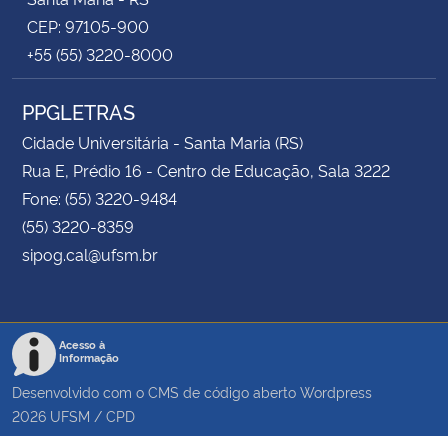
CEP: 97105-900
+55 (55) 3220-8000
PPGLETRAS
Cidade Universitária - Santa Maria (RS)
Rua E, Prédio 16 - Centro de Educação, Sala 3222
Fone: (55) 3220-9484
(55) 3220-8359
sipog.cal@ufsm.br
Acesso à
Informação
Desenvolvido com o CMS de código aberto
Wordpress
2026
UFSM
/
CPD