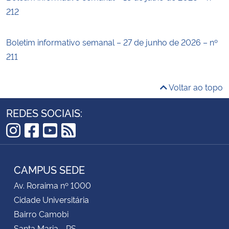
212
Boletim informativo semanal – 27 de junho de 2026 – nº
211
Voltar ao topo
REDES SOCIAIS:
Instagram
Facebook
YouTube
RSS
CAMPUS SEDE
Av. Roraima nº 1000
Cidade Universitária
Bairro Camobi
Santa Maria - RS