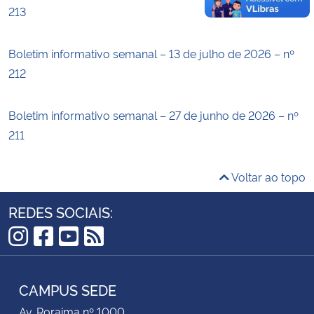
213
Boletim informativo semanal – 13 de julho de 2026 – nº
212
Boletim informativo semanal – 27 de junho de 2026 – nº
211
Voltar ao topo
REDES SOCIAIS:
Instagram
Facebook
YouTube
RSS
CAMPUS SEDE
Av. Roraima nº 1000