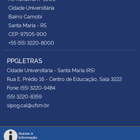
Cidade Universitária
Bairro Camobi
Santa Maria - RS
CEP: 97105-900
+55 (55) 3220-8000
PPGLETRAS
Cidade Universitária - Santa Maria (RS)
Rua E, Prédio 16 - Centro de Educação, Sala 3222
Fone: (55) 3220-9484
(55) 3220-8359
sipog.cal@ufsm.br
Acesso à
Informação