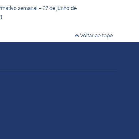
ormativo semanal – 27 de junho de
11
Voltar ao topo