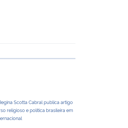
 transferência
Regina Scotta Cabral publica artigo
so religioso e política brasileira em
ternacional