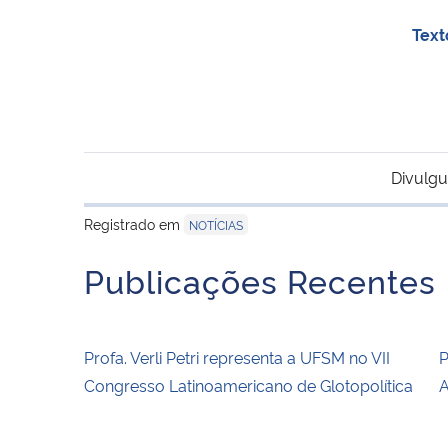
Text
Divulgu
Registrado em
NOTÍCIAS
Publicações Recentes
Profa. Verli Petri representa a UFSM no VII
P
Congresso Latinoamericano de Glotopolítica
A