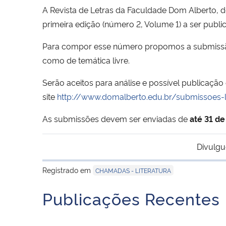
A Revista de Letras da Faculdade Dom Alberto, d
primeira edição (número 2, Volume 1) a ser publ
Para compor esse número propomos a submissão d
como de temática livre.
Serão aceitos para análise e possível publicaçã
site
http://www.domalberto.edu.br/submissoes-
As submissões devem ser enviadas de
até 31 de
Divulgu
Registrado em
CHAMADAS - LITERATURA
Publicações Recentes