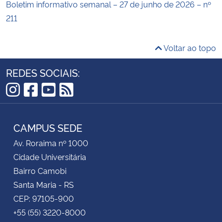
Boletim informativo semanal – 27 de junho de 2026 – nº
211
Voltar ao topo
REDES SOCIAIS:
Instagram
Facebook
YouTube
RSS
CAMPUS SEDE
Av. Roraima nº 1000
Cidade Universitária
Bairro Camobi
Santa Maria - RS
CEP: 97105-900
+55 (55) 3220-8000