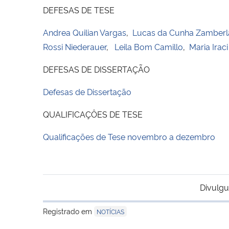
DEFESAS DE TESE
Andrea Quilian Vargas
,
Lucas da Cunha Zamberl
Rossi Niederauer
,
Leila Bom Camillo
,
Maria Irac
DEFESAS DE DISSERTAÇÃO
Defesas de Dissertação
QUALIFICAÇÔES DE TESE
Qualificações de Tese novembro a dezembro
Divulgu
Registrado em
NOTÍCIAS