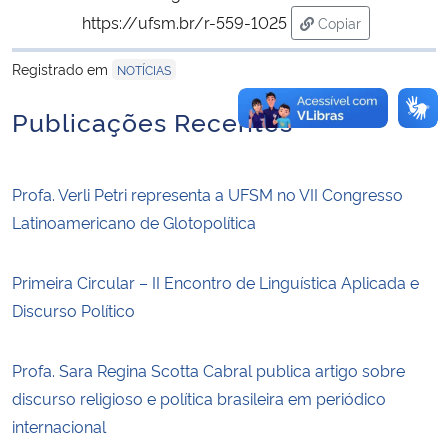
https://ufsm.br/r-559-1025
Copiar
para área de tran
Registrado em
NOTÍCIAS
Publicações Recentes
Profa. Verli Petri representa a UFSM no VII Congresso
Latinoamericano de Glotopolítica
Primeira Circular – II Encontro de Linguística Aplicada e
Discurso Político
Profa. Sara Regina Scotta Cabral publica artigo sobre
discurso religioso e política brasileira em periódico
internacional