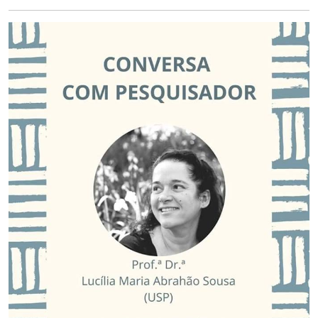
Ministério da Cidadania
Ministério da Saúde
Ministério de Minas e Energia
Ministério da Ciência, Tecnologia, Inovações e Comunicações
Ministério do Meio Ambiente
Ministério do Turismo
Ministério do Desenvolvimento Regional
Controladoria-Geral da União
Ministério da Mulher, da Família e dos Direitos Humanos