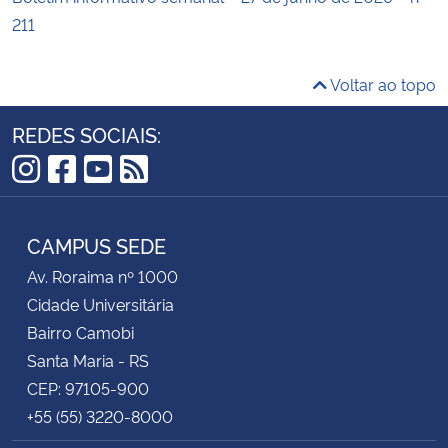
211
Voltar ao topo
REDES SOCIAIS:
Instagram
Facebook
YouTube
RSS
CAMPUS SEDE
Av. Roraima nº 1000
Cidade Universitária
Bairro Camobi
Santa Maria - RS
CEP: 97105-900
+55 (55) 3220-8000