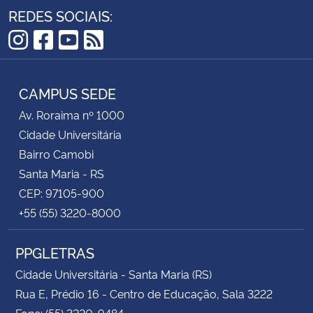
REDES SOCIAIS:
Instagram
Facebook
YouTube
RSS
CAMPUS SEDE
Av. Roraima nº 1000
Cidade Universitária
Bairro Camobi
Santa Maria - RS
CEP: 97105-900
+55 (55) 3220-8000
PPGLETRAS
Cidade Universitária - Santa Maria (RS)
Rua E, Prédio 16 - Centro de Educação, Sala 3222
Fone: (55) 3220-9484