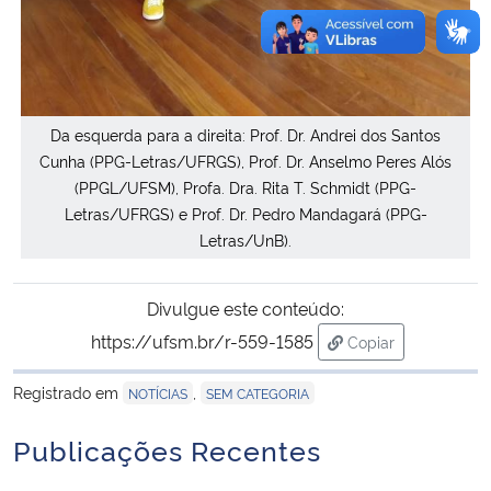
Da esquerda para a direita: Prof. Dr. Andrei dos Santos
Cunha (PPG-Letras/UFRGS), Prof. Dr. Anselmo Peres Alós
(PPGL/UFSM), Profa. Dra. Rita T. Schmidt (PPG-
Letras/UFRGS) e Prof. Dr. Pedro Mandagará (PPG-
Letras/UnB).
Divulgue este conteúdo:
https://ufsm.br/r-559-1585
Copiar
para área de tran
Registrado em
,
NOTÍCIAS
SEM CATEGORIA
Publicações Recentes