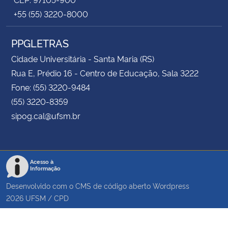
+55 (55) 3220-8000
PPGLETRAS
Cidade Universitária - Santa Maria (RS)
Rua E, Prédio 16 - Centro de Educação, Sala 3222
Fone: (55) 3220-9484
(55) 3220-8359
sipog.cal@ufsm.br
Acesso à
Informação
Desenvolvido com o CMS de código aberto
Wordpress
2026
UFSM
/
CPD