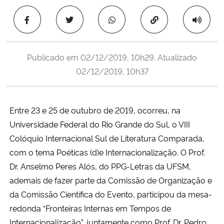
Ministério da Cidadania
Copiar para área 
Ministério da Saúde
Publicado em
02/12/2019, 10h29
. Atualizado
Ministério de Minas e Energia
02/12/2019, 10h37
Ministério da Ciência, Tecnologia, Inovações e Comunicações
Entre 23 e 25 de outubro de 2019, ocorreu, na
Ministério do Meio Ambiente
Universidade Federal do Rio Grande do Sul, o VIII
Colóquio Internacional Sul de Literatura Comparada,
Ministério do Turismo
com o tema Poéticas (d)e Internacionalização. O Prof.
Dr. Anselmo Peres Alós, do PPG-Letras da UFSM,
Ministério do Desenvolvimento Regional
ademais de fazer parte da Comissão de Organização e
da Comissão Científica do Evento, participou da mesa-
Controladoria-Geral da União
redonda “Fronteiras Internas em Tempos de
Ministério da Mulher, da Família e dos Direitos Humanos
Internacionalização”, juntamente como Prof. Dr. Pedro