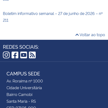
Boletim informativo semanal – 27 de junho de 2026 – nº
211
Voltar ao topo
REDES SOCIAIS:
Instagram
Facebook
YouTube
RSS
CAMPUS SEDE
Av. Roraima nº 1000
Cidade Universitária
Bairro Camobi
Santa Maria - RS
CEP: 97105-900