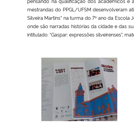
pensando na qualificação dos acadêmicos e a
mestrandas do PPGL/UFSM desenvolveram ativi
Silveira Martins” na turma do 7º ano da Escola
onde são narradas histórias da cidade e das su
intitulado: “Gaspar: expressões silveirenses”, m