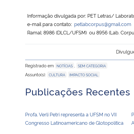
Informação divulgada por: PET Letras/ Laborat
e-mail para contato:
petlabcorpus@gmail.com
Ramal: 8986 (DLCL/UFSM) ou 8956 (Lab. Corpu
Divulgu
Registrado em
,
NOTÍCIAS
SEM CATEGORIA
,
Assunto(s):
CULTURA
IMPACTO SOCIAL
Publicações Recentes
Profa. Verli Petri representa a UFSM no VII
P
Congresso Latinoamericano de Glotopolítica
A