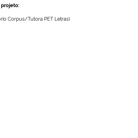
 projeto:
ório Corpus/Tutora PET Letras)