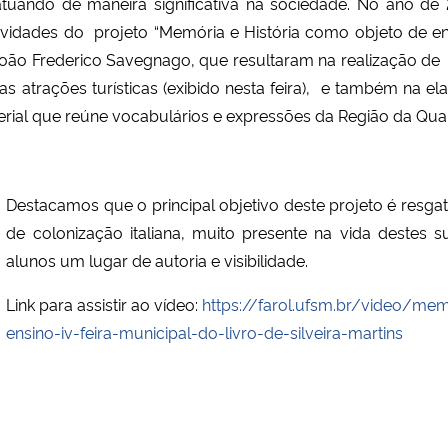
tuando de maneira significativa na sociedade. No ano de
dades do projeto “Memória e História como objeto de en
 João Frederico Savegnago, que resultaram na realização d
as atrações turísticas (exibido nesta feira), e também na 
aterial que reúne vocabulários e expressões da Região da Qua
Destacamos que o principal objetivo deste projeto é resgat
de colonização italiana, muito presente na vida destes s
alunos um lugar de autoria e visibilidade.
Link para assistir ao vídeo:
https://farol.ufsm.br/video/me
ensino-iv-feira-municipal-do-livro-de-silveira-martins