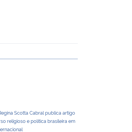
e transferência
Regina Scotta Cabral publica artigo
so religioso e política brasileira em
ternacional