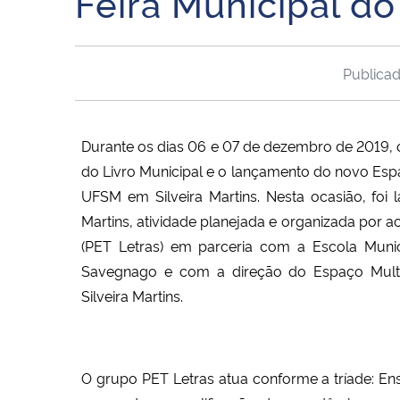
Feira Municipal do 
Publica
Durante os dias 06 e 07 de dezembro de 2019, oc
do Livro Municipal e o lançamento do novo Espa
UFSM em Silveira Martins. Nesta ocasião, foi
Martins, atividade planejada e organizada por
(PET Letras) em parceria com a Escola Muni
Savegnago e com a direção do Espaço Multi
Silveira Martins.
O grupo PET Letras atua conforme a tríade: Ens