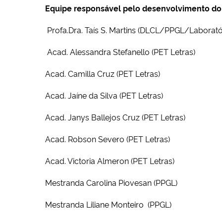
Equipe responsável pelo desenvolvimento do
Profa.Dra. Taís S. Martins (DLCL/PPGL/Laborat
Acad. Alessandra Stefanello (PET Letras)
Acad. Camilla Cruz (PET Letras)
Acad. Jaíne da Silva (PET Letras)
Acad. Janys Ballejos Cruz (PET Letras)
Acad. Robson Severo (PET Letras)
Acad. Victoria Almeron (PET Letras)
Mestranda Carolina Piovesan (PPGL)
Mestranda Liliane Monteiro (PPGL)