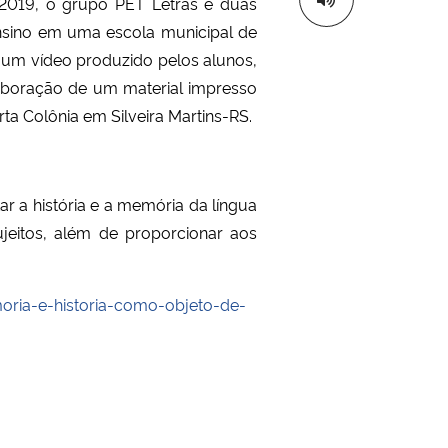
 2019, o grupo PET Letras e duas
sino em uma escola municipal de
e um vídeo produzido pelos alunos,
elaboração de um material impresso
rta Colônia em Silveira Martins-RS.
ar a história e a memória da língua
ujeitos, além de proporcionar aos
moria-e-historia-como-objeto-de-