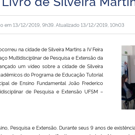
Livro de Silveira Marti
do em
13/12/2019, 9h39
. Atualizado
13/12/2019, 10h03
orreu na cidade de Silveira Martins a IV Feira
ço Multidisciplinar de Pesquisa e Extensão da
 lançado um vídeo sobre a cidade de Silveira
 acadêmicos do Programa de Educação Tutorial
cipal de Ensino Fundamental João Frederico
disciplinar de Pesquisa e Extensão UFSM –
ino, Pesquisa e Extensão. Durante seus 9 anos de existênci