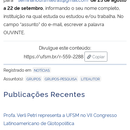
a 22 de setembro
, informando o seu nome completo,
instituição na qual estuda ou estudou e/ou trabalha. No
campo “assunto” do e-mail, escrever a palavra
OUVINTE.
Divulgue este conteúdo:
https://ufsm.br/r-559-2288
Copiar
para área de tran
Registrado em
NOTÍCIAS
,
,
Assunto(s):
GRUPOS
GRUPOS-PESQUISA
LITEAUTOR
Publicações Recentes
Profa. Verli Petri representa a UFSM no VII Congresso
Latinoamericano de Glotopolítica