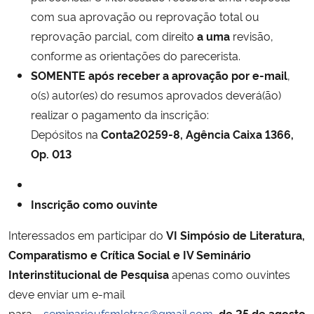
com sua aprovação ou reprovação total ou
reprovação parcial, com direito
a uma
revisão,
conforme as orientações do parecerista.
SOMENTE após receber a aprovação por e-mail
,
o(s) autor(es) do resumos aprovados deverá(ão)
realizar o pagamento da inscrição:
Depósitos na
Conta
20259-8
, Agência Caixa 1366,
Op. 013
Inscrição como ouvinte
Interessados em participar do
VI Simpósio de Literatura,
Comparatismo e Crítica Social
e
IV Seminário
Interinstitucional de Pesquisa
apenas como ouvintes
deve enviar um e-mail
para
seminarioufsmletras@gmail.com
de 25 de agosto