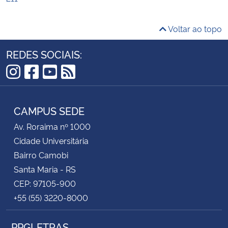
Voltar ao topo
REDES SOCIAIS:
Instagram
Facebook
YouTube
RSS
CAMPUS SEDE
Av. Roraima nº 1000
Cidade Universitária
Bairro Camobi
Santa Maria - RS
CEP: 97105-900
+55 (55) 3220-8000
PPGLETRAS