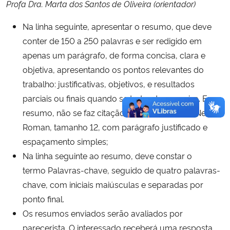
Profa Dra. Marta dos Santos de Oliveira (orientador)
Na linha seguinte, apresentar o resumo, que deve
conter de 150 a 250 palavras e ser redigido em
apenas um parágrafo, de forma concisa, clara e
objetiva, apresentando os pontos relevantes do
trabalho: justificativas, objetivos, e resultados
parciais ou finais quando se tratar de pesquisa. Em
resumo, não se faz citação. Usar fonte Times New
Roman, tamanho 12, com parágrafo justificado e
espaçamento simples;
Na linha seguinte ao resumo, deve constar o
termo Palavras-chave, seguido de quatro palavras-
chave, com iniciais maiúsculas e separadas por
ponto final.
Os resumos enviados serão avaliados por
parecerista. O interessado receberá uma resposta