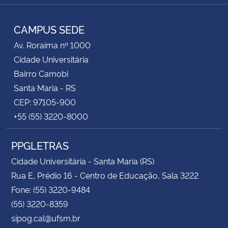
Instagram
Facebook
YouTube
RSS
CAMPUS SEDE
Av. Roraima nº 1000
Cidade Universitária
Bairro Camobi
Santa Maria - RS
CEP: 97105-900
+55 (55) 3220-8000
PPGLETRAS
Cidade Universitária - Santa Maria (RS)
Rua E, Prédio 16 - Centro de Educação, Sala 3222
Fone: (55) 3220-9484
(55) 3220-8359
sipog.cal@ufsm.br