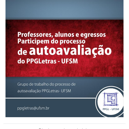
Secretaria-Geral
Secretaria de Governo
Gabinete de Segurança Institucional
Advocacia-Geral da União
Banco Central do Brasil
Planalto