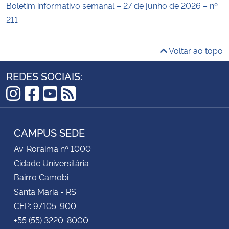
Boletim informativo semanal – 27 de junho de 2026 – nº
211
Voltar ao topo
REDES SOCIAIS:
Instagram
Facebook
YouTube
RSS
CAMPUS SEDE
Av. Roraima nº 1000
Cidade Universitária
Bairro Camobi
Santa Maria - RS
CEP: 97105-900
+55 (55) 3220-8000