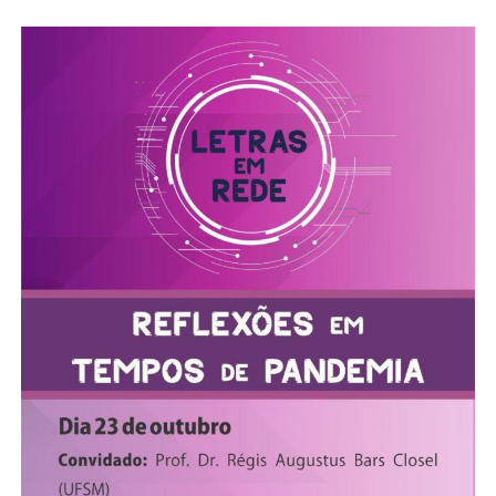
Secretaria-Geral
Secretaria de Governo
Gabinete de Segurança Institucional
Advocacia-Geral da União
Banco Central do Brasil
Planalto