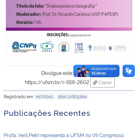
Divulgue este conteúdo:
https://ufsm.br/r-559-2602
Copiar
para área de tran
Registrado em
,
NOTÍCIAS
SEM CATEGORIA
Publicações Recentes
Profa. Verli Petri representa a UFSM no VII Congresso