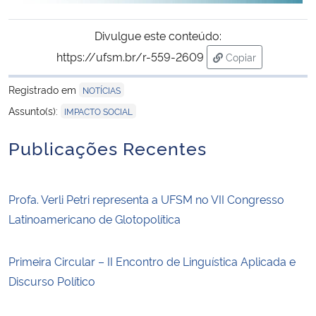
Divulgue este conteúdo:
https://ufsm.br/r-559-2609
Copiar
para área de tran
Registrado em
NOTÍCIAS
Assunto(s):
IMPACTO SOCIAL
Publicações Recentes
Profa. Verli Petri representa a UFSM no VII Congresso
Latinoamericano de Glotopolítica
Primeira Circular – II Encontro de Linguística Aplicada e
Discurso Político