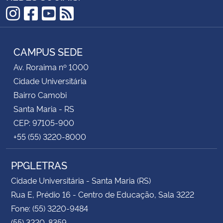
Instagram
Facebook
YouTube
RSS
CAMPUS SEDE
Av. Roraima nº 1000
Cidade Universitária
Bairro Camobi
Santa Maria - RS
CEP: 97105-900
+55 (55) 3220-8000
PPGLETRAS
Cidade Universitária - Santa Maria (RS)
Rua E, Prédio 16 - Centro de Educação, Sala 3222
Fone: (55) 3220-9484
(55) 3220-8359