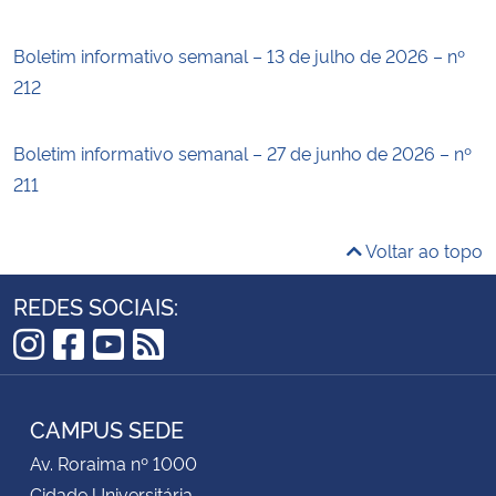
Boletim informativo semanal – 13 de julho de 2026 – nº
212
Boletim informativo semanal – 27 de junho de 2026 – nº
211
Voltar ao topo
REDES SOCIAIS:
Instagram
Facebook
YouTube
RSS
CAMPUS SEDE
Av. Roraima nº 1000
Cidade Universitária