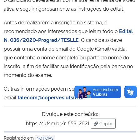
ativa e seguir rigorosamente as instruções do edital.
Antes de realizarem a inscrição no sistema, é
recomendado aos interessados que leiam todo o
Edital
N. 036/2020-Prograd/TESLLE
. O candidato deve
possuir uma conta de email do Google (Gmail) válida,
que contenha o nome completo ou parte do nome do
inscrito, a fim de facilitar sua identificação pela banca no
momento do exame.
Outras informações podem ser obtidas através do
email
falecom@coperves.ufsm.br
.
Divulgue este conteúdo:
https://ufsm.br/r-559-2621
Copiar
para área de tran
Registrado em
NOTÍCIAS