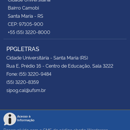
Bairro Camobi
Santa Maria - RS
CEP: 97105-900
+55 (55) 3220-8000
PPGLETRAS
Cidade Universitária - Santa Maria (RS)
Rua E, Prédio 16 - Centro de Educação, Sala 3222
Fone: (55) 3220-9484
(55) 3220-8359
sipog.cal@ufsm.br
Acesso à
Informação
Desenvolvido com o CMS de código aberto
Wordpress