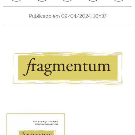
Ministério da Cidadania
Publicado em
09/04/2024, 10h37
Ministério da Saúde
Ministério de Minas e Energia
Ministério da Ciência, Tecnologia, Inovações e Comunicações
Ministério do Meio Ambiente
Ministério do Turismo
Ministério do Desenvolvimento Regional
Controladoria-Geral da União
Ministério da Mulher, da Família e dos Direitos Humanos