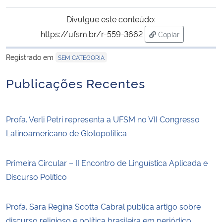
Divulgue este conteúdo:
https://ufsm.br/r-559-3662
Copiar
para área de tran
Registrado em
SEM CATEGORIA
Publicações Recentes
Profa. Verli Petri representa a UFSM no VII Congresso
Latinoamericano de Glotopolítica
Primeira Circular – II Encontro de Linguística Aplicada e
Discurso Político
Profa. Sara Regina Scotta Cabral publica artigo sobre
discurso religioso e política brasileira em periódico