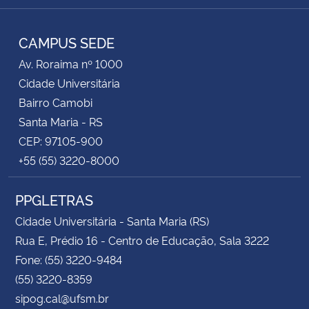
Instagram
Facebook
YouTube
RSS
CAMPUS SEDE
Av. Roraima nº 1000
Cidade Universitária
Bairro Camobi
Santa Maria - RS
CEP: 97105-900
+55 (55) 3220-8000
PPGLETRAS
Cidade Universitária - Santa Maria (RS)
Rua E, Prédio 16 - Centro de Educação, Sala 3222
Fone: (55) 3220-9484
(55) 3220-8359
sipog.cal@ufsm.br