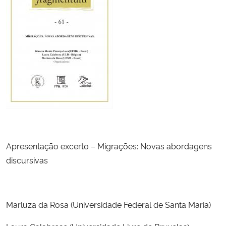
Secretaria-Geral
Secretaria de Governo
Gabinete de Segurança Institucional
Advocacia-Geral da União
Banco Central do Brasil
Apresentação excerto – Migrações: Novas abordagens
Planalto
discursivas
Marluza da Rosa (Universidade Federal de Santa Maria)