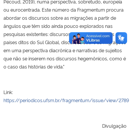
Pécoud, 2019), numa perspectiva, sobretudo, europeia
ou eurocentrada. Este número da Fragmentum procura
abordar os discursos sobre as migrações a partir de
ângulos que têm sido ainda pouco explorados nas
pesquisas existentes: discursos sobre as migrações nos
países ditos do Sul Global, discursos sobre as migrações
em uma perspectiva diacrônica e narrativas de sujeitos
que não se inserem nos discursos hegemônicos, como é
o caso das histórias de vida.”
Link:
https://periodicos.ufsm.br/fragmentum/issue/view/2789
Divulgação