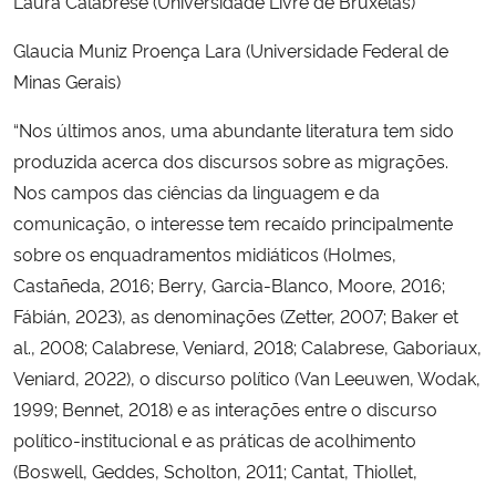
Laura Calabrese (Universidade Livre de Bruxelas)
Glaucia Muniz Proença Lara (Universidade Federal de
Minas Gerais)
“Nos últimos anos, uma abundante literatura tem sido
produzida acerca dos discursos sobre as migrações.
Nos campos das ciências da linguagem e da
comunicação, o interesse tem recaído principalmente
sobre os enquadramentos midiáticos (Holmes,
Castañeda, 2016; Berry, Garcia-Blanco, Moore, 2016;
Fábián, 2023), as denominações (Zetter, 2007; Baker et
al., 2008; Calabrese, Veniard, 2018; Calabrese, Gaboriaux,
Veniard, 2022), o discurso político (Van Leeuwen, Wodak,
1999; Bennet, 2018) e as interações entre o discurso
político-institucional e as práticas de acolhimento
(Boswell, Geddes, Scholton, 2011; Cantat, Thiollet,