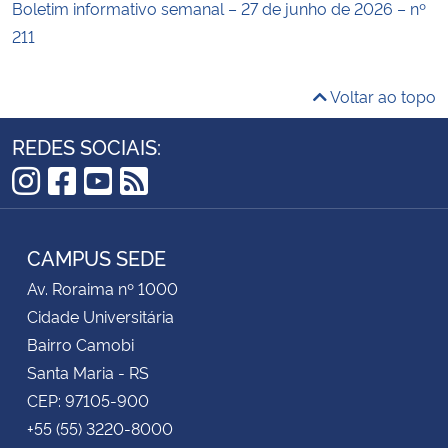
Boletim informativo semanal – 27 de junho de 2026 – nº
211
Voltar ao topo
REDES SOCIAIS:
Instagram
Facebook
YouTube
RSS
CAMPUS SEDE
Av. Roraima nº 1000
Cidade Universitária
Bairro Camobi
Santa Maria - RS
CEP: 97105-900
+55 (55) 3220-8000