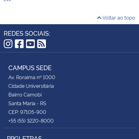
Voltar ao topo
REDES SOCIAIS:
Instagram
Facebook
YouTube
RSS
CAMPUS SEDE
Av. Roraima nº 1000
Cidade Universitária
Bairro Camobi
Santa Maria - RS
CEP: 97105-900
+55 (55) 3220-8000
PPGLETRAS