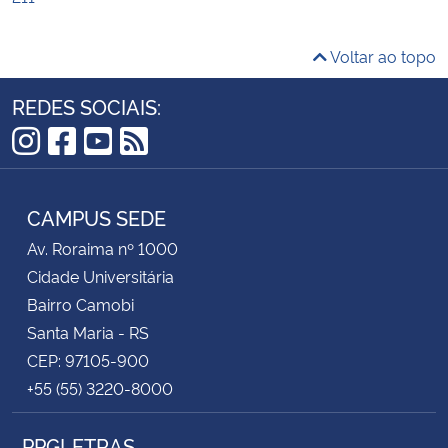
Voltar ao topo
REDES SOCIAIS:
Instagram
Facebook
YouTube
RSS
CAMPUS SEDE
Av. Roraima nº 1000
Cidade Universitária
Bairro Camobi
Santa Maria - RS
CEP: 97105-900
+55 (55) 3220-8000
PPGLETRAS