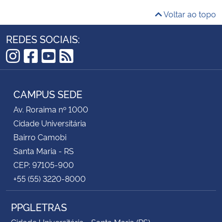
Voltar ao topo
REDES SOCIAIS:
Instagram
Facebook
YouTube
RSS
CAMPUS SEDE
Av. Roraima nº 1000
Cidade Universitária
Bairro Camobi
Santa Maria - RS
CEP: 97105-900
+55 (55) 3220-8000
PPGLETRAS
Cidade Universitária - Santa Maria (RS)