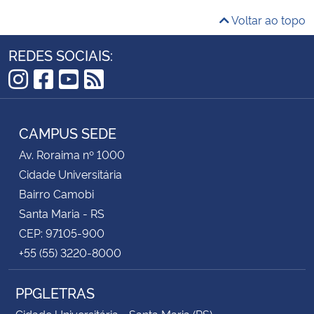
Voltar ao topo
REDES SOCIAIS:
Instagram
Facebook
YouTube
RSS
CAMPUS SEDE
Av. Roraima nº 1000
Cidade Universitária
Bairro Camobi
Santa Maria - RS
CEP: 97105-900
+55 (55) 3220-8000
PPGLETRAS
Cidade Universitária - Santa Maria (RS)