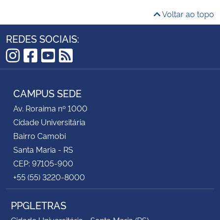
Voltar ao topo
REDES SOCIAIS:
Instagram
Facebook
YouTube
RSS
CAMPUS SEDE
Av. Roraima nº 1000
Cidade Universitária
Bairro Camobi
Santa Maria - RS
CEP: 97105-900
+55 (55) 3220-8000
PPGLETRAS
Cidade Universitária - Santa Maria (RS)