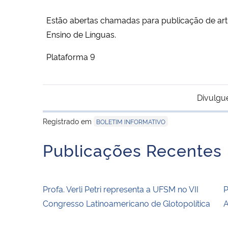
Estão abertas chamadas para publicação de artig
Ensino de Línguas.
Plataforma 9
Divulgu
Registrado em
BOLETIM INFORMATIVO
Publicações Recentes
Profa. Verli Petri representa a UFSM no VII
P
Congresso Latinoamericano de Glotopolítica
A