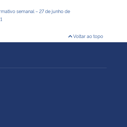
ormativo semanal – 27 de junho de
11
Voltar ao topo