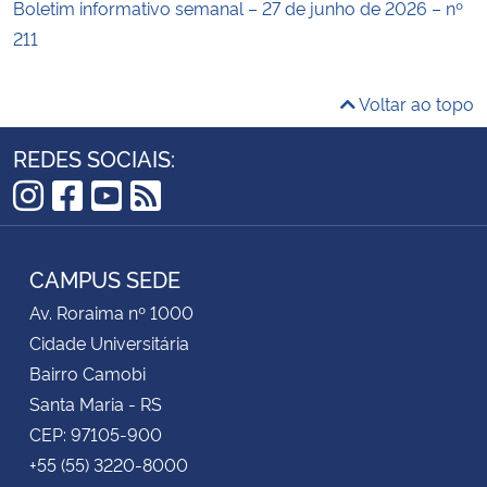
Boletim informativo semanal – 27 de junho de 2026 – nº
211
Voltar ao topo
REDES SOCIAIS:
Instagram
Facebook
YouTube
RSS
CAMPUS SEDE
Av. Roraima nº 1000
Cidade Universitária
Bairro Camobi
Santa Maria - RS
CEP: 97105-900
+55 (55) 3220-8000