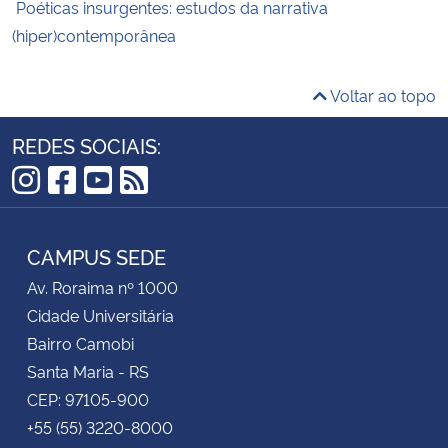
Poéticas insurgentes: estudos da narrativa
(hiper)contemporânea
Voltar ao topo
REDES SOCIAIS:
Instagram
Facebook
YouTube
RSS
CAMPUS SEDE
Av. Roraima nº 1000
Cidade Universitária
Bairro Camobi
Santa Maria - RS
CEP: 97105-900
+55 (55) 3220-8000