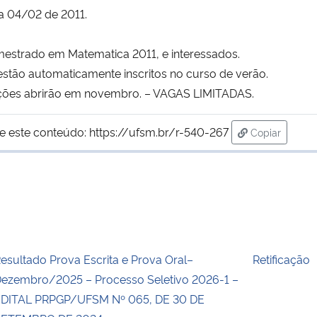
a 04/02 de 2011.
 mestrado em Matematica 2011, e interessados.
, estão automaticamente inscritos no curso de verão.
crições abrirão em novembro. – VAGAS LIMITADAS.
e este conteúdo:
https://ufsm.br/r-540-267
Copiar
para área de
esultado Prova Escrita e Prova Oral–
Retificação
ezembro/2025 – Processo Seletivo 2026-1 –
DITAL PRPGP/UFSM Nº 065, DE 30 DE