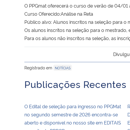
O PPGmat oferecerá o curso de verão de 04/01 
Curso Oferecido:Análise na Reta
Público alvo: Alunos inscritos na seleção para o
Os alunos inscritos na seleção para o mestrado
Para os alunos não inscritos na seleção, as ins
Divulgu
Registrado em
NOTÍCIAS
Publicações Recentes
O Edital de seleção para ingresso no PPGMat
R
no segundo semestre de 2026 encontra-se
D
aberto e disponível no nosso site em EDITAIS
E