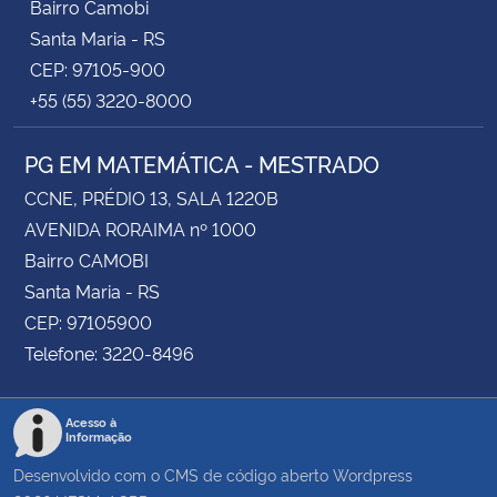
Bairro Camobi
Santa Maria - RS
CEP: 97105-900
+55 (55) 3220-8000
PG EM MATEMÁTICA - MESTRADO
CCNE, PRÉDIO 13, SALA 1220B
AVENIDA RORAIMA nº 1000
Bairro CAMOBI
Santa Maria - RS
CEP: 97105900
Telefone: 3220-8496
Acesso à
Informação
Desenvolvido com o CMS de código aberto
Wordpress