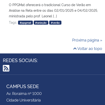
O PPGMat oferecerá o tradicional Curso de Verão em
Análise na Reta entre os dias 02/01/2025 e 04/02/2025,
ministrada pelo prof. Leonel [...]
Tags:
#ppgmat
#seleção
#verão
Próxima página »
Voltar ao topo
REDES SOCIAIS:
RSS
CAMPUS SEDE
Av. Roraima nº 1000
Cidade Universitária