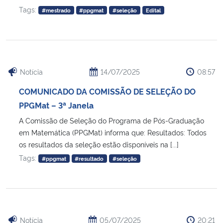
Tags:
#mestrado
#ppgmat
#seleção
Edital
Notícia
14/07/2025
08:57
COMUNICADO DA COMISSÃO DE SELEÇÃO DO
PPGMat – 3ª Janela
A Comissão de Seleção do Programa de Pós-Graduação
em Matemática (PPGMat) informa que: Resultados: Todos
os resultados da seleção estão disponíveis na [...]
Tags:
#ppgmat
#resultado
#seleção
Notícia
05/07/2025
20:21