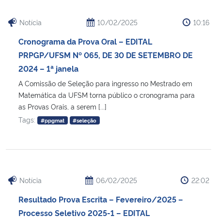
Notícia
10/02/2025
10:16
Cronograma da Prova Oral – EDITAL
PRPGP/UFSM Nº 065, DE 30 DE SETEMBRO DE
2024 – 1ª janela
A Comissão de Seleção para ingresso no Mestrado em
Matemática da UFSM torna público o cronograma para
as Provas Orais, a serem [...]
Tags:
#ppgmat
#seleção
Notícia
06/02/2025
22:02
Resultado Prova Escrita – Fevereiro/2025 –
Processo Seletivo 2025-1 – EDITAL