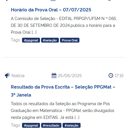
Horário da Prova Oral – 07/07/2025
A Comissão de Seleção - EDITAL PRPGP/UFSM N º 065,
DE 30 DE SETEMBRO DE 2024,publica o horário para a
Prova Oral [...]
Tags:
#ppgmat
#seleção
Prova Oral
Notícia
25/06/2025
17:16
Resultado da Prova Escrita – Seleção PPGMat –
3ª Janela
Todos os resultados da Seleção ao Programa de Pós
Graduação em Matemática - PPGMat serão divulgados
nesta página em EDITAIS. Já está [...]
Tags:
#ppgmat
#resultado
#seleção