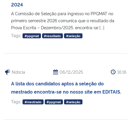
2024
A Comissão de Seleção para ingresso no PPGMAT no
primeiro semestre 2026 comunica que o resultado da
Prova Escrita – Dezembro/2025, encontra-se [...]
Tags:
#ppgmat
#resultado
#seleção
Notícia
06/11/2025
16:16
A lista dos candidatos aptos à seleção do
mestrado encontra-se no nosso site em EDITAIS.
Tags:
#mestrado
#ppgmat
#seleção