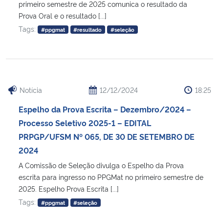
primeiro semestre de 2025 comunica o resultado da
Prova Oral e o resultado [...]
Tags:
#ppgmat
#resultado
#seleção
Notícia
12/12/2024
18:25
Espelho da Prova Escrita – Dezembro/2024 –
Processo Seletivo 2025-1 – EDITAL
PRPGP/UFSM Nº 065, DE 30 DE SETEMBRO DE
2024
A Comissão de Seleção divulga o Espelho da Prova
escrita para ingresso no PPGMat no primeiro semestre de
2025. Espelho Prova Escrita [...]
Tags:
#ppgmat
#seleção