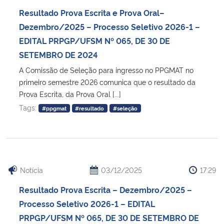
Resultado Prova Escrita e Prova Oral–
Secretaria-Geral
Dezembro/2025 – Processo Seletivo 2026-1 –
EDITAL PRPGP/UFSM Nº 065, DE 30 DE
Secretaria de Governo
SETEMBRO DE 2024
A Comissão de Seleção para ingresso no PPGMAT no
Gabinete de Segurança Institucional
primeiro semestre 2026 comunica que o resultado da
Prova Escrita, da Prova Oral [...]
Advocacia-Geral da União
Tags:
#ppgmat
#resultado
#seleção
Banco Central do Brasil
Planalto
Notícia
03/12/2025
17:29
Resultado Prova Escrita – Dezembro/2025 –
Processo Seletivo 2026-1 – EDITAL
PRPGP/UFSM Nº 065, DE 30 DE SETEMBRO DE