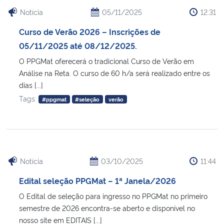
Notícia
05/11/2025
12:31
Curso de Verão 2026 – Inscrições de
05/11/2025 até 08/12/2025.
O PPGMat oferecerá o tradicional Curso de Verão em
Análise na Reta. O curso de 60 h/a será realizado entre os
dias [...]
Tags:
#ppgmat
#seleção
verão
Notícia
03/10/2025
11:44
Edital seleção PPGMat – 1ª Janela/2026
O Edital de seleção para ingresso no PPGMat no primeiro
semestre de 2026 encontra-se aberto e disponível no
nosso site em EDITAIS [...]