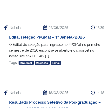
Notícia
27/05/2025
16:39
Edital seleção PPGMat – 1ª Janela/2026
O Edital de seleção para ingresso no PPGMat no primeiro
semestre de 2026 encontra-se aberto e disponível no
nosso site em EDITAIS [...]
Tags:
#ppgmat
#seleção
Edital
Notícia
18/02/2025
14:48
Resultado Processo Seletivo da Pós-graduação –