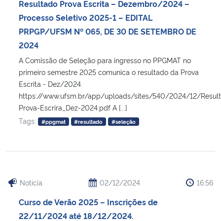
Resultado Prova Escrita – Dezembro/2024 –
Processo Seletivo 2025-1 – EDITAL
PRPGP/UFSM Nº 065, DE 30 DE SETEMBRO DE
2024
A Comissão de Seleção para ingresso no PPGMAT no
primeiro semestre 2025 comunica o resultado da Prova
Escrita - Dez/2024.
https://www.ufsm.br/app/uploads/sites/540/2024/12/Resul
Prova-Escrira_Dez-2024.pdf A [...]
Tags:
#ppgmat
#resultado
#seleção
Notícia
02/12/2024
16:56
Curso de Verão 2025 – Inscrições de
22/11/2024 até 18/12/2024.