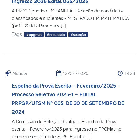
Ingresso 2025 Edital 065/2025
A PRPGP publicou 1ª JANELA - Relação de candidatos
classificados e suplentes - MESTRADO EM MATEMÁTICA
(pdf - 22 KB) Para mais [...]
Tags:
#ppgmat
#resultado
#seleção
Notícia
12/02/2025
19:28
Espelho da Prova Escrita – Fevereiro/2025 –
Processo Seletivo 2025-1 – EDITAL
PRPGP/UFSM Nº 065, DE 30 DE SETEMBRO DE
2024
A Comissão de Seleção divulga o Espelho da Prova
escrita - Fevereiro/2025 para ingresso no PPGMat no
primeiro semestre de 2025. Espelho [...]