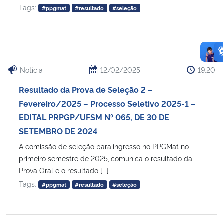
Tags:
#ppgmat
#resultado
#seleção
Notícia
12/02/2025
19:20
Resultado da Prova de Seleção 2 –
Fevereiro/2025 – Processo Seletivo 2025-1 –
EDITAL PRPGP/UFSM Nº 065, DE 30 DE
SETEMBRO DE 2024
A comissão de seleção para ingresso no PPGMat no
primeiro semestre de 2025, comunica o resultado da
Prova Oral e o resultado [...]
Tags:
#ppgmat
#resultado
#seleção