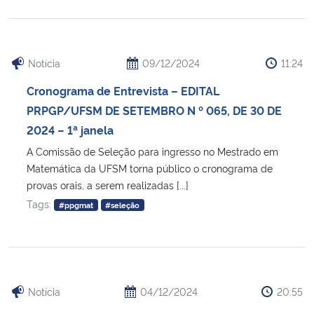
Notícia
09/12/2024
11:24
Cronograma de Entrevista – EDITAL
PRPGP/UFSM DE SETEMBRO N º 065, DE 30 DE
2024 – 1ª janela
A Comissão de Seleção para ingresso no Mestrado em
Matemática da UFSM torna público o cronograma de
provas orais, a serem realizadas [...]
Tags:
#ppgmat
#seleção
Notícia
04/12/2024
20:55