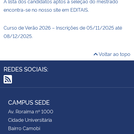
A lista dos candidatos aptos à seleção do mestrado
encontra-se no nosso site em EDITAIS.
Curso de Verão 2026 – Inscrições de 05/11/2025 até
08/12/2025.
Voltar ao topo
REDES SOCIAIS:
RSS
CAMPUS SEDE
Av. Roraima nº 1000
Cidade Universitária
Bairro Camobi