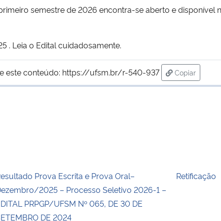
primeiro semestre de 2026 encontra-se aberto e disponível n
 . Leia o Edital cuidadosamente.
e este conteúdo:
https://ufsm.br/r-540-937
Copiar
para área de
esultado Prova Escrita e Prova Oral–
Retificação
ezembro/2025 – Processo Seletivo 2026-1 –
DITAL PRPGP/UFSM Nº 065, DE 30 DE
SETEMBRO DE 2024