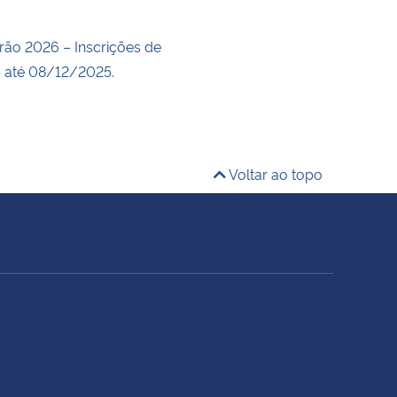
rão 2026 – Inscrições de
 até 08/12/2025.
Voltar ao topo