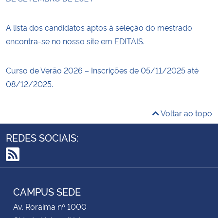
A lista dos candidatos aptos à seleção do mestrado
encontra-se no nosso site em EDITAIS.
Curso de Verão 2026 – Inscrições de 05/11/2025 até
08/12/2025.
Voltar ao topo
REDES SOCIAIS:
RSS
CAMPUS SEDE
Av. Roraima nº 1000