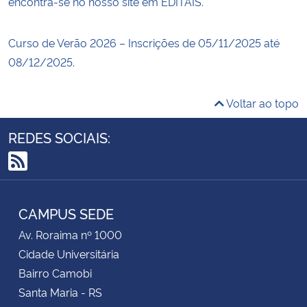
encontra-se no nosso site em EDITAIS.
Curso de Verão 2026 – Inscrições de 05/11/2025 até
08/12/2025.
Voltar ao topo
REDES SOCIAIS:
RSS
CAMPUS SEDE
Av. Roraima nº 1000
Cidade Universitária
Bairro Camobi
Santa Maria - RS