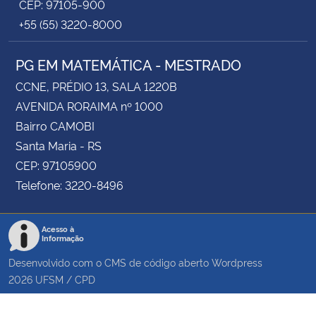
CEP: 97105-900
+55 (55) 3220-8000
PG EM MATEMÁTICA - MESTRADO
CCNE, PRÉDIO 13, SALA 1220B
AVENIDA RORAIMA nº 1000
Bairro CAMOBI
Santa Maria - RS
CEP: 97105900
Telefone: 3220-8496
Acesso à
Informação
Desenvolvido com o CMS de código aberto
Wordpress
2026
UFSM
/
CPD