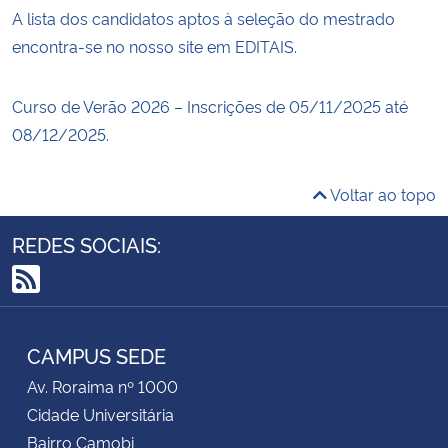
A lista dos candidatos aptos à seleção do mestrado
encontra-se no nosso site em EDITAIS.
Curso de Verão 2026 – Inscrições de 05/11/2025 até
08/12/2025.
Voltar ao topo
REDES SOCIAIS:
RSS
CAMPUS SEDE
Av. Roraima nº 1000
Cidade Universitária
Bairro Camobi