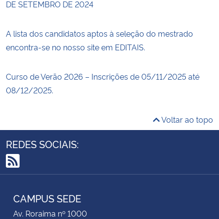
DE SETEMBRO DE 2024
A lista dos candidatos aptos à seleção do mestrado
encontra-se no nosso site em EDITAIS.
Curso de Verão 2026 – Inscrições de 05/11/2025 até
08/12/2025.
Voltar ao topo
REDES SOCIAIS:
RSS
CAMPUS SEDE
Av. Roraima nº 1000