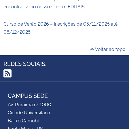
encontra-se no nosso site em EDITAIS.
Curso de Verão 2026 – Inscrições de 05/11/2025 até
08/12/2025.
Voltar ao topo
REDES SOCIAIS:
RSS
CAMPUS SEDE
Av. Roraima nº 1000
Cidade Universitária
Bairro Camobi
Santa Maria - RS