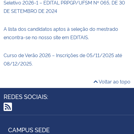
Seletivo 2026-1 – EDITAL PRPGP/UFSM Nº 065, DE 30
DE SETEMBRO DE 2024
A lista dos candidatos aptos à seleção do mestrado
encontra-se no nosso site em EDITAIS.
Curso de Verão 2026 – Inscrições de 05/11/2025 até
08/12/2025.
Voltar ao topo
REDES SOCIAIS:
RSS
CAMPUS SEDE