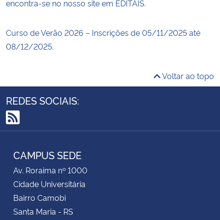
encontra-se no nosso site em EDITAIS.
Curso de Verão 2026 – Inscrições de 05/11/2025 até
08/12/2025.
Voltar ao topo
REDES SOCIAIS:
RSS
CAMPUS SEDE
Av. Roraima nº 1000
Cidade Universitária
Bairro Camobi
Santa Maria - RS