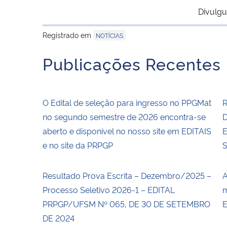
Divulgu
Registrado em
NOTÍCIAS
Publicações Recentes
O Edital de seleção para ingresso no PPGMat
R
no segundo semestre de 2026 encontra-se
D
aberto e disponível no nosso site em EDITAIS
E
e no site da PRPGP
Resultado Prova Escrita – Dezembro/2025 –
A
Processo Seletivo 2026-1 – EDITAL
m
PRPGP/UFSM Nº 065, DE 30 DE SETEMBRO
E
DE 2024