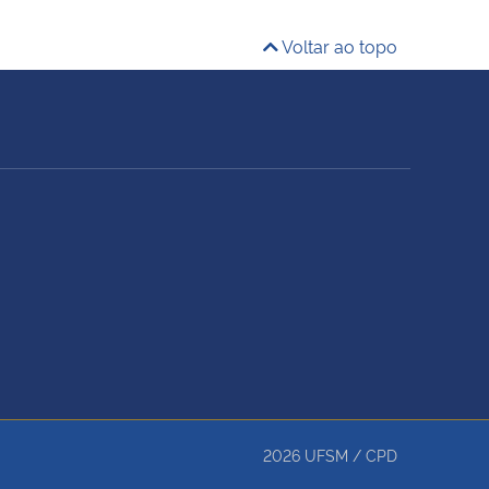
Voltar ao topo
2026
UFSM
/
CPD