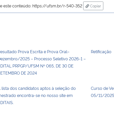
e este conteúdo:
https://ufsm.br/r-540-352
Copiar
para área de
esultado Prova Escrita e Prova Oral–
Retificação
ezembro/2025 – Processo Seletivo 2026-1 –
DITAL PRPGP/UFSM Nº 065, DE 30 DE
SETEMBRO DE 2024
 lista dos candidatos aptos à seleção do
Curso de Ve
estrado encontra-se no nosso site em
05/11/2025
DITAIS.