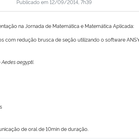
Publicado em
12/09/2014, 7h39
sentação na Jornada de Matemática e Matemática Aplicada:
s com redução brusca de seção utilizando o software ANS
e
Aedes aegypti
.
s
nicação de oral de 10min de duração.