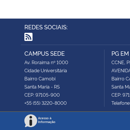
REDES SOCIAIS:
RSS
CAMPUS SEDE
PG EM
Av. Roraima nº 1000
CCNE, P
Cidade Universitária
AVENIDA
Bairro Camobi
Bairro 
Santa Maria - RS
Santa Ma
CEP: 97105-900
CEP: 97
+55 (55) 3220-8000
Telefon
Acesso à
Informação