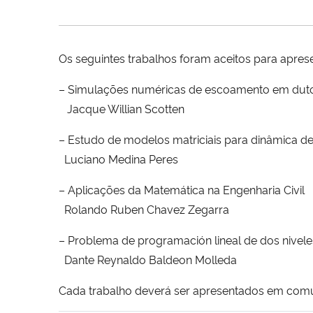
Os seguintes trabalhos foram aceitos para apre
– Simulações numéricas de escoamento em duto
Jacque Willian Scotten
– Estudo de modelos matriciais para dinâmica d
Luciano Medina Peres
– Aplicações da Matemática na Engenharia Civil
Rolando Ruben Chavez Zegarra
– Problema de programación lineal de dos nivele
Dante Reynaldo Baldeon Molleda
Cada trabalho deverá ser apresentados em comu