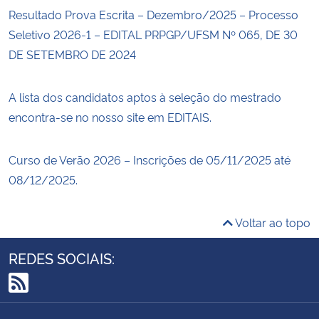
Resultado Prova Escrita – Dezembro/2025 – Processo
Seletivo 2026-1 – EDITAL PRPGP/UFSM Nº 065, DE 30
DE SETEMBRO DE 2024
A lista dos candidatos aptos à seleção do mestrado
encontra-se no nosso site em EDITAIS.
Curso de Verão 2026 – Inscrições de 05/11/2025 até
08/12/2025.
Voltar ao topo
REDES SOCIAIS:
RSS