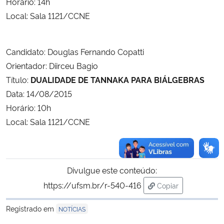
Horário: 14h
Local: Sala 1121/CCNE
Candidato: Douglas Fernando Copatti
Orientador: Diirceu Bagio
Título:
DUALIDADE DE TANNAKA PARA BIÁLGEBRAS
Data: 14/08/2015
Horário: 10h
Local: Sala 1121/CCNE
Divulgue este conteúdo:
https://ufsm.br/r-540-416
Copiar
para área de trans
Registrado em
NOTÍCIAS