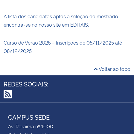
A lista dos candidatos aptos à seleção do mestrado
encontra-se no nosso site em EDITAIS.
Curso de Verão 2026 – Inscrições de 05/11/2025 até
08/12/2025.
Voltar ao topo
REDES SOCIAIS:
RSS
CAMPUS SEDE
Av. Roraima nº 1000