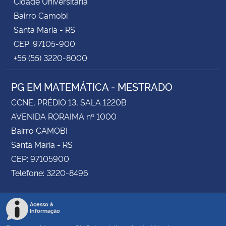
Cidade Universitária
Bairro Camobi
Santa Maria - RS
CEP: 97105-900
+55 (55) 3220-8000
PG EM MATEMÁTICA - MESTRADO
CCNE, PRÉDIO 13, SALA 1220B
AVENIDA RORAIMA nº 1000
Bairro CAMOBI
Santa Maria - RS
CEP: 97105900
Telefone: 3220-8496
Acesso à
Informação