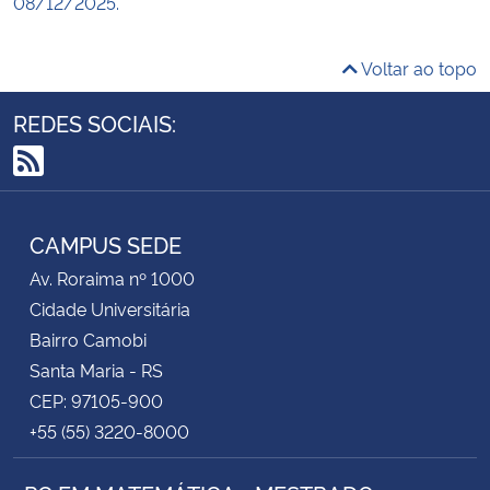
08/12/2025.
Voltar ao topo
REDES SOCIAIS:
RSS
CAMPUS SEDE
Av. Roraima nº 1000
Cidade Universitária
Bairro Camobi
Santa Maria - RS
CEP: 97105-900
+55 (55) 3220-8000