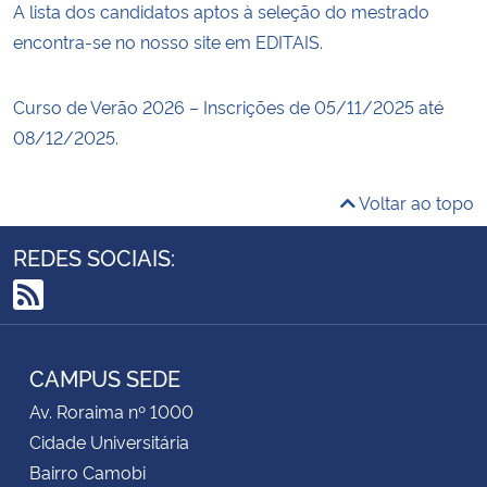
A lista dos candidatos aptos à seleção do mestrado
encontra-se no nosso site em EDITAIS.
Curso de Verão 2026 – Inscrições de 05/11/2025 até
08/12/2025.
Voltar ao topo
REDES SOCIAIS:
RSS
CAMPUS SEDE
Av. Roraima nº 1000
Cidade Universitária
Bairro Camobi