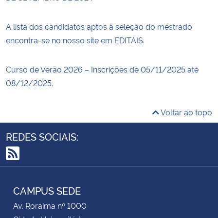
A lista dos candidatos aptos à seleção do mestrado
encontra-se no nosso site em EDITAIS.
Curso de Verão 2026 – Inscrições de 05/11/2025 até
08/12/2025.
Voltar ao topo
REDES SOCIAIS:
RSS
CAMPUS SEDE
Av. Roraima nº 1000