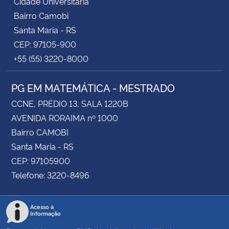
Cidade Universitária
Bairro Camobi
Santa Maria - RS
CEP: 97105-900
+55 (55) 3220-8000
PG EM MATEMÁTICA - MESTRADO
CCNE, PRÉDIO 13, SALA 1220B
AVENIDA RORAIMA nº 1000
Bairro CAMOBI
Santa Maria - RS
CEP: 97105900
Telefone: 3220-8496
Acesso à
Informação