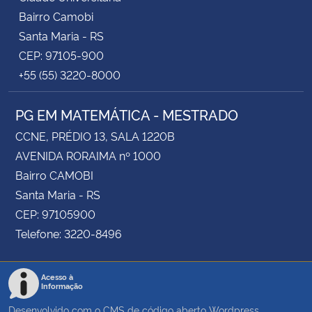
Bairro Camobi
Santa Maria - RS
CEP: 97105-900
+55 (55) 3220-8000
PG EM MATEMÁTICA - MESTRADO
CCNE, PRÉDIO 13, SALA 1220B
AVENIDA RORAIMA nº 1000
Bairro CAMOBI
Santa Maria - RS
CEP: 97105900
Telefone: 3220-8496
Acesso à
Informação
Desenvolvido com o CMS de código aberto
Wordpress