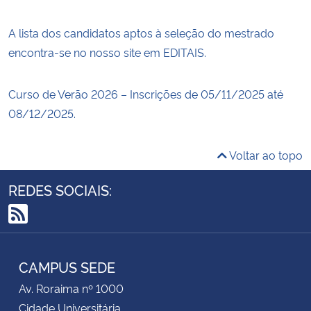
A lista dos candidatos aptos à seleção do mestrado
encontra-se no nosso site em EDITAIS.
Curso de Verão 2026 – Inscrições de 05/11/2025 até
08/12/2025.
Voltar ao topo
REDES SOCIAIS:
RSS
CAMPUS SEDE
Av. Roraima nº 1000
Cidade Universitária