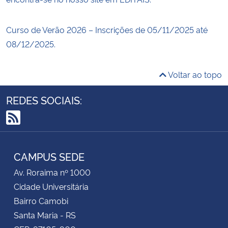
Curso de Verão 2026 – Inscrições de 05/11/2025 até
08/12/2025.
Voltar ao topo
REDES SOCIAIS:
RSS
CAMPUS SEDE
Av. Roraima nº 1000
Cidade Universitária
Bairro Camobi
Santa Maria - RS