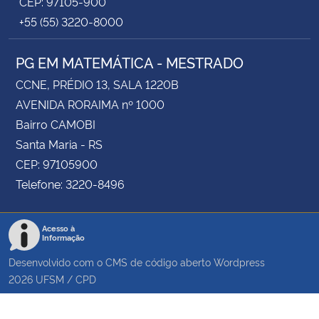
CEP: 97105-900
+55 (55) 3220-8000
PG EM MATEMÁTICA - MESTRADO
CCNE, PRÉDIO 13, SALA 1220B
AVENIDA RORAIMA nº 1000
Bairro CAMOBI
Santa Maria - RS
CEP: 97105900
Telefone: 3220-8496
Acesso à
Informação
Desenvolvido com o CMS de código aberto
Wordpress
2026
UFSM
/
CPD