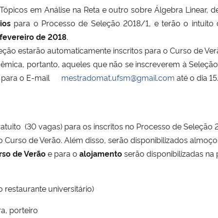
icos em Análise na Reta e outro sobre Álgebra Linear, de 
ios
para o Processo de Seleção 2018/1, e terão o intuito 
fevereiro de 2018
.
leção estarão automaticamente inscritos para o Curso de Ver
mica, portanto, aqueles que não se inscreverem à Seleção
 para o E-mail
mestradomat.ufsm@gmail.com
até o dia 1
atuito (30 vagas) para os inscritos no Processo de Seleção
Curso de Verão. Além disso, serão disponibilizados almoços
rso de Verão
e para o
alojamento
serão disponibilizadas na
 restaurante universitário)
a, porteiro