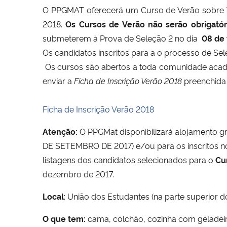
O PPGMAT oferecerá um Curso de Verão sobre Tóp
2018.
Os Cursos de Verão não serão obrigatór
submeterem à Prova de Seleção 2 no dia
08 de 
Os candidatos inscritos para a o processo de Se
Os cursos são abertos a toda comunidade acadê
enviar a
Ficha de Inscrição Verão 2018
preenchida
Ficha de Inscrição Verão 2018
Atenção:
O PPGMat disponibilizará alojamento gr
DE SETEMBRO DE 2017) e/ou para os inscritos no 
listagens dos candidatos selecionados para o
Cu
dezembro de 2017.
Local
: União dos Estudantes (na parte superior do
O que tem:
cama, colchão, cozinha com geladeir