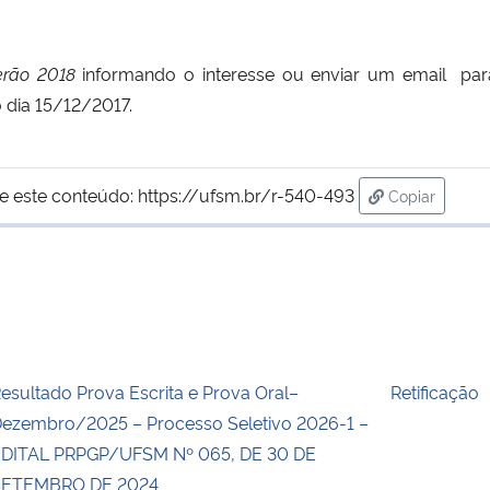
erão 2018
informando o interesse ou enviar um email
pa
 dia 15/12/2017.
e este conteúdo:
https://ufsm.br/r-540-493
Copiar
para área de
esultado Prova Escrita e Prova Oral–
Retificação
ezembro/2025 – Processo Seletivo 2026-1 –
DITAL PRPGP/UFSM Nº 065, DE 30 DE
SETEMBRO DE 2024