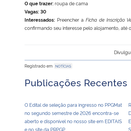
O que trazer:
roupa de cama
Vagas: 30
Interessados:
Preencher a
Ficha de Inscrição V
confirmando seu interesse pelo alojamento, até o
Divulgu
Registrado em
NOTÍCIAS
Publicações Recentes
O Edital de seleção para ingresso no PPGMat
R
no segundo semestre de 2026 encontra-se
D
aberto e disponível no nosso site em EDITAIS
E
e no site da PRPGP