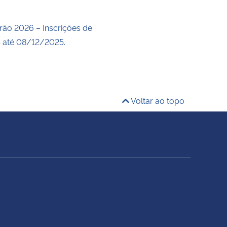
rão 2026 – Inscrições de
 até 08/12/2025.
Voltar ao topo