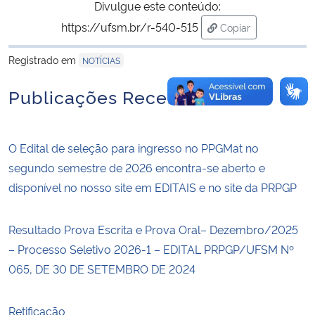
Divulgue este conteúdo:
https://ufsm.br/r-540-515
Copiar
para área de trans
Registrado em
NOTÍCIAS
Publicações Recentes
O Edital de seleção para ingresso no PPGMat no
segundo semestre de 2026 encontra-se aberto e
disponível no nosso site em EDITAIS e no site da PRPGP
Resultado Prova Escrita e Prova Oral– Dezembro/2025
– Processo Seletivo 2026-1 – EDITAL PRPGP/UFSM Nº
065, DE 30 DE SETEMBRO DE 2024
Retificação