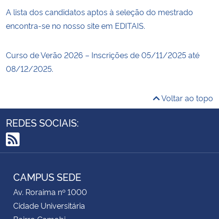
A lista dos candidatos aptos à seleção do mestrado
encontra-se no nosso site em EDITAIS.
Curso de Verão 2026 – Inscrições de 05/11/2025 até
08/12/2025.
Voltar ao topo
REDES SOCIAIS:
RSS
CAMPUS SEDE
Av. Roraima nº 1000
Cidade Universitária
Bairro Camobi