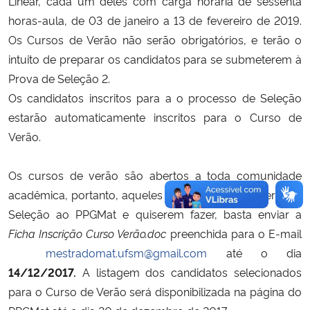
Linear, cada um deles com carga horária de sessenta
horas-aula, de 03 de janeiro a 13 de fevereiro de 2019.
Os Cursos de Verão não serão obrigatórios, e terão o
intuito de preparar os candidatos para se submeterem à
Prova de Seleção 2.
Os candidatos inscritos para a o processo de Seleção
estarão automaticamente inscritos para o Curso de
Verão.
Os cursos de verão são abertos a toda comunidade
acadêmica, portanto, aqueles que não se inscreverem à
Seleção ao PPGMat e quiserem fazer, basta enviar a
Ficha Inscrição Curso Verão.doc
preenchida para o E-mail
mestradomat.ufsm@gmail.com
até o dia
14/12/2017.
A listagem dos candidatos selecionados
para o Curso de Verão será disponibilizada na página do