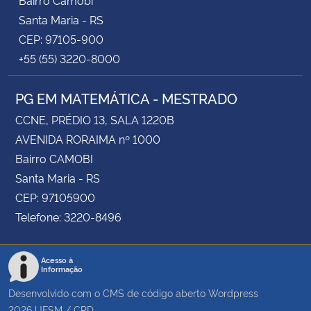
Santa Maria - RS
CEP: 97105-900
+55 (55) 3220-8000
PG EM MATEMÁTICA - MESTRADO
CCNE, PRÉDIO 13, SALA 1220B
AVENIDA RORAIMA nº 1000
Bairro CAMOBI
Santa Maria - RS
CEP: 97105900
Telefone: 3220-8496
Acesso à
Informação
Desenvolvido com o CMS de código aberto
Wordpress
2026
UFSM
/
CPD